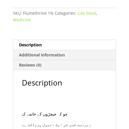
lit
buy
SKU:
Flumethrine 1%
Categories:
Live Stock
,
online
Medicine
in
Pakistan
quantity
Description
Additional information
Reviews (0)
Description
جو کہ چیچڑوں کے خاتمے ک
زبردست قسم کی ایک انمول پروڈکٹ ہے