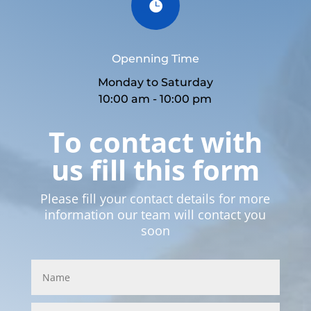

Openning Time
Monday to Saturday
10:00 am - 10:00 pm
To contact with
us fill this form
Please fill your contact details for more
information our team will contact you
soon